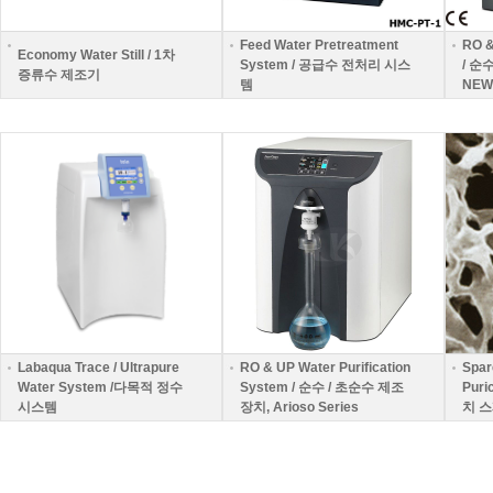
Feed Water Pretreatment
RO &
Economy Water Still / 1차
System / 공급수 전처리 시스
/ 순
증류수 제조기
템
NEW 
Labaqua Trace / Ultrapure
RO & UP Water Purification
Spare
Water System /다목적 정수
System / 순수 / 초순수 제조
Puri
시스템
장치, Arioso Series
치 