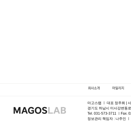
마고스랩 ㅣ 대표 정주희 | 사
경기도 하남시 미사강변동로 95, 
Tel. 031-573-3711 ㅣFax. 
정보관리 책임자 :
나주인 ㅣ