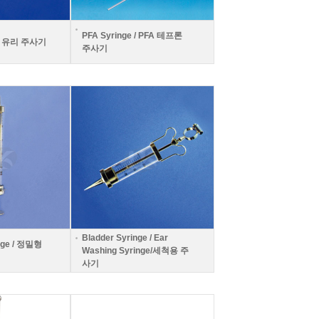
PFA Syringe / PFA 테프론
e / 유리 주사기
주사기
Bladder Syringe / Ear
inge / 정밀형
Washing Syringe/세척용 주
사기