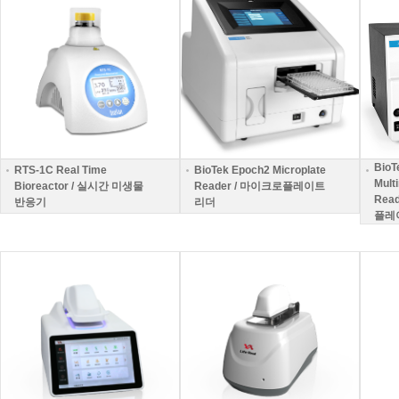
BioT
RTS-1C Real Time
BioTek Epoch2 Microplate
Mult
Bioreactor / 실시간 미생물
Reader
/ 마이크로플레이트
Read
반응기
리더
플레