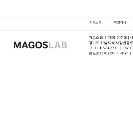
마고스랩 ㅣ 대표 정주희 | 사
경기도 하남시 미사강변동로 95, 
Tel. 031-573-3711 ㅣFax. 
정보관리 책임자 :
나주인 ㅣ