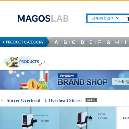
전체-통합검색
Stirrer Overhead - 1. Overhead Stirrer