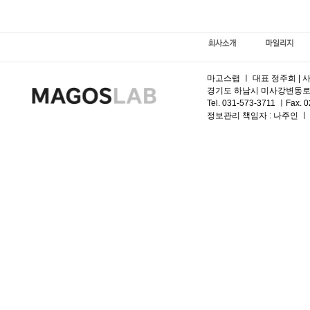
마고스랩 ㅣ 대표 정주희 | 사
경기도 하남시 미사강변동로 95, 
Tel. 031-573-3711 ㅣFax. 
정보관리 책임자 :
나주인 ㅣ