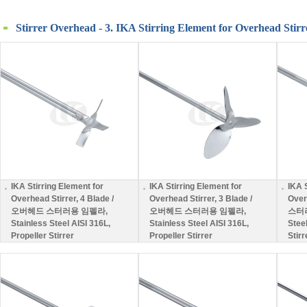
Stirrer Overhead - 3. IKA Stirring Element for Overhead Stirre
IKA Stirring Element for
IKA Stirring Element for
IKA 
Overhead Stirrer, 4 Blade /
Overhead Stirrer, 3 Blade /
Over
오버헤드 스터러용 임펠라,
오버헤드 스터러용 임펠라,
스터러
Stainless Steel AISI 316L,
Stainless Steel AISI 316L,
Steel
Propeller Stirrer
Propeller Stirrer
Stirr