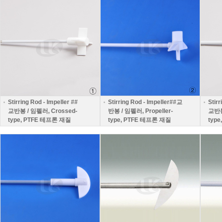
Stirring Rod - Impeller ##
Stirring Rod - Impeller##교
Stirr
교반봉 / 임펠러, Crossed-
반봉 / 임펠러, Propeller-
교반봉 
type, PTFE 테프론 재질
type, PTFE 테프론 재질
typ