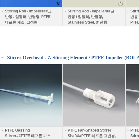
Stirring Rod - Impeller##교
Stirring Rod - Impeller##교
Stir
반봉 / 임펠러, 반달형, PTFE
반봉 / 임펠러, 반달형,
반봉 /
테프론 재질, 고정형
Stainless Steel, 회전형
PTF
Stirrer Overhead - 7. Stirring Element / PTFE Impeller
PTFE Gassing
PTFE Fan-Shaped Stirrer
PTFE
Stirrer##PTFE 테프론 가스
Shaft##PTFE 테프론 교반봉,
Stir