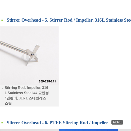
Stirrer Overhead - 5. Stirrer Rod / Impeller, 316L Stainless Ste
Stirring Rod / Impeller, 316
L Stainless Steel ## 교반봉
/ 임펠러, 316 L 스테인레스
스틸
Stirrer Overhead - 6. PTFE Stirring Rod / Impeller