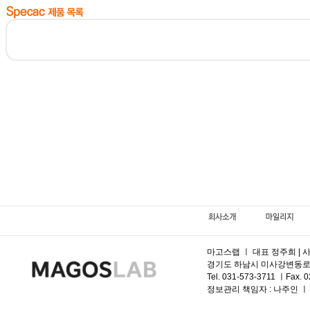
마고스랩 ㅣ 대표 정주희 | 사
경기도 하남시 미사강변동로 95, 
Tel. 031-573-3711 ㅣFax. 
정보관리 책임자 :
나주인 ㅣ