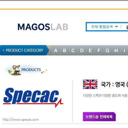
전체-통합검색