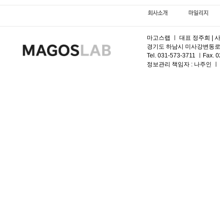
마고스랩 ㅣ 대표 정주희 | 사
경기도 하남시 미사강변동로 95, 
Tel. 031-573-3711 ㅣFax. 
정보관리 책임자 :
나주인 ㅣ