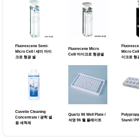
Fluorescene Semi-
Fluoresce
Fluorecene Micro
Micro Cell / 세미 마이
Micro Ce
Cell/ 마이크로 형광셀
크로 형광 셀
이크로 형
Cuvette Cleaning
Quartz 96 Well Plate /
Polypropy
Concentrate / 광학 셀
석영 96 웰 플레이트
Stand / 
용 세척제