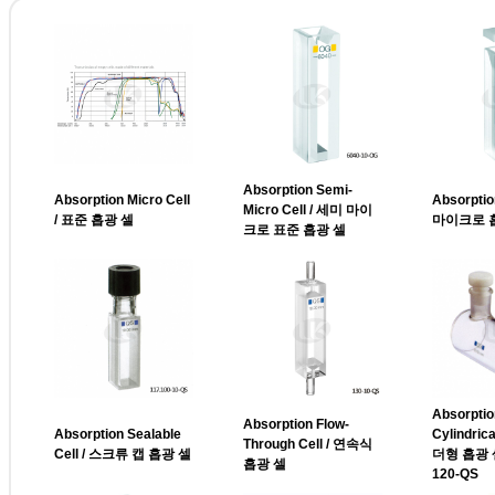
Absorption Semi-
Absorption Micro Cell
Absorption
Micro Cell / 세미 마이
/ 표준 흡광 셀
마이크로 
크로 표준 흡광 셀
Absorptio
Absorption Flow-
Absorption Sealable
Cylindrica
Through Cell / 연속식
Cell / 스크류 캡 흡광 셀
더형 흡광 셀
흡광 셀
120-QS