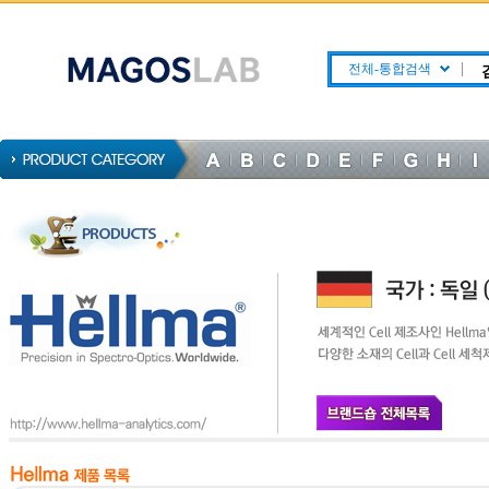
전체-통합검색